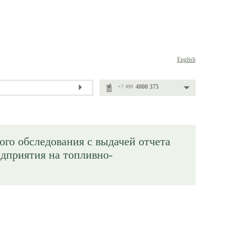
English
4000 375
+7 499
ого обследования с выдачей отчета
едприятия на топливно-