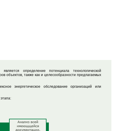
я является определение потенциала технологической
ов объектов, также как и целесообразности предлагаемых
ксное энергетическое обследование организаций или
 этапа: