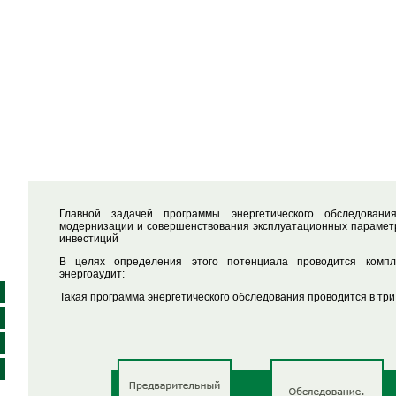
Главной задачей программы энергетического обследовани
модернизации и совершенствования эксплуатационных параметр
инвестиций
В целях определения этого потенциала проводится компле
энергоаудит:
Такая программа энергетического обследования проводится в три